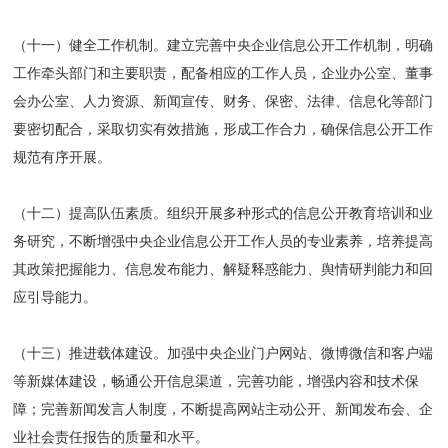
（十一）健全工作机制。建立完善中央企业信息公开工作机制，明确
工作牵头部门和主要职责，配备相应的工作人员，企业办公室、董事
会办公室、人力资源、新闻宣传、财务、保密、法律、信息化等部门
要密切配合，采取切实有效措施，形成工作合力，确保信息公开工作
规范有序开展。
（十二）提高队伍素质。组织开展多种形式的信息公开教育培训和业
务研究，不断增强中央企业信息公开工作人员的专业素养，培养提高
其政策把握能力、信息发布能力、解疑释惑能力、舆情研判能力和回
应引导能力。
（十三）推进载体建设。加强中央企业门户网站、微博微信和客户端
等新媒体建设，畅通公开信息渠道，完善功能，增强内容和技术保
障；完善新闻发言人制度，不断提高网站主动公开、新闻发布会、企
业社会责任报告的质量和水平。