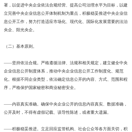
署，以促进中央企业依法合规经营、提高公司治理水平为目标，以建
立完善中央企业信息公开体制机制为重点，积极稳妥推进中央企业信
息公开工作，努力打造适应市场化、现代化、国际化发展需要的法治
央企、阳光央企。
（二）基本原则。
——坚持依法合规。严格遵循法律、法规和相关规定，建立健全中央
企业信息公开制度体系，推动中央企业信息公开工作制度化、规范
化。根据不同企业类型，依法确定信息公开的内容、方式、范围和程
序，严格保护国家秘密和商业秘密安全。
——内容真实准确。确保中央企业公开的信息内容真实、数据准确，
公开及时，不得有虚假记载、误导性陈述，或者重大遗漏。
——积极稳妥推进。立足回应监管机构、社会公众等各方面关切，积