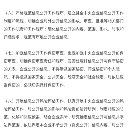
（六）严格规范信息公开工作程序。建立健全中央企业信息公开工作
我们是谁
制度和流程，明确企业对外公开信息的形成、审查、批准等相关部门
的工作职责和工作程序；细化信息公开的内容、范围、形式、时限和
归档要求，规范有序地公开企业信息。
我们做什么
（七）加强信息公开工作保密审查。重视加强中央企业信息公开前保
我们发生了什么
密审查，明确保密审查责任和程序，妥善处理好信息公开与保守秘密
的关系。企业公开的信息，不得涉及国家秘密、商业秘密和个人隐
私，不得危及国家安全、公共安全、经济安全和社会稳定。对依法应
当保密的，必须切实做好保密工作。
（八）开展信息公开风险评估工作。认真开展中央企业信息公开的风
险评估工作，对公开信息的影响和风险提前进行研判，制定相应的防
范、化解和回应预案。结合企业实际，研究确定信息公开与信息共享
边界范围，依法界定本企业不予公开（豁免公开）信息内容。对公开