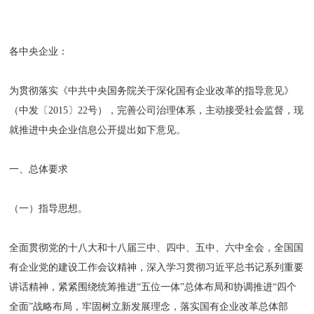
各中央企业：
为贯彻落实《中共中央国务院关于深化国有企业改革的指导意见》
（中发〔2015〕22号），完善公司治理体系，主动接受社会监督，现
就推进中央企业信息公开提出如下意见。
一、总体要求
（一）指导思想。
全面贯彻党的十八大和十八届三中、四中、五中、六中全会，全国国
有企业党的建设工作会议精神，深入学习贯彻习近平总书记系列重要
讲话精神，紧紧围绕统筹推进“五位一体”总体布局和协调推进“四个
全面”战略布局，牢固树立新发展理念，落实国有企业改革总体部