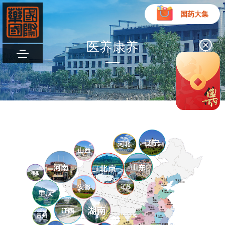
国药大集
医养康养