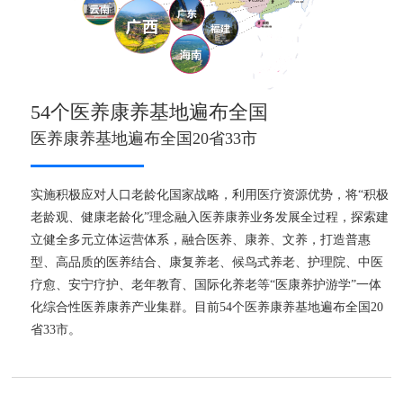
54个医养康养基地遍布全国
医养康养基地遍布全国20省33市
实施积极应对人口老龄化国家战略，利用医疗资源优势，将“积极
老龄观、健康老龄化”理念融入医养康养业务发展全过程，探索建
立健全多元立体运营体系，融合医养、康养、文养，打造普惠
型、高品质的医养结合、康复养老、候鸟式养老、护理院、中医
疗愈、安宁疗护、老年教育、国际化养老等“医康养护游学”一体
化综合性医养康养产业集群。目前54个医养康养基地遍布全国20
省33市。