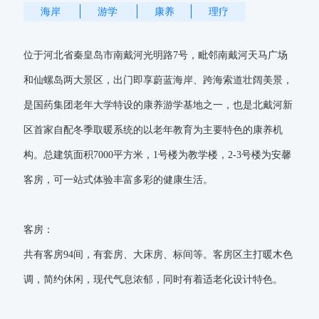
海岸
游学
康养
理疗
位于河北省秦皇岛市南戴河光明路7号，毗邻南戴河天马广场
和仙螺岛两大景区，出门即享蔚蓝海岸、跨海索道壮阔美景，
是国药集团老年大学特设的康养游学基地之一，也是北戴河新
区首家自配冬季取暖系统的以老年教育为主要特色的康养机
构。总建筑面积7000平方米，1号楼为教学楼，2-3号楼为安馨
客房，可一站式体验丰富多彩的健康生活。
客房：
共有客房94间，有套房、大床房、标间等。客房区主打暖木色
调，简约休闲，现代气息浓郁，同时有着适老化设计特色。