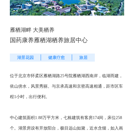
雁栖湖畔 大美栖养
国药康养雁栖湖栖养旅居中心
湖景花园
健康疗愈
旅居
位于北京市怀柔区雁栖湖路25号院雁栖湖西南岸，临湖而建，
依山傍水，风景秀丽。与京承高速和京密高速相通，距市区车
程1小时，出行便利。
中心建筑面积1.88万平方米，七栋建筑有客房174间，床位258
个。湖景房设有开放阳台，极目远山如黛，近水含烟，如入画