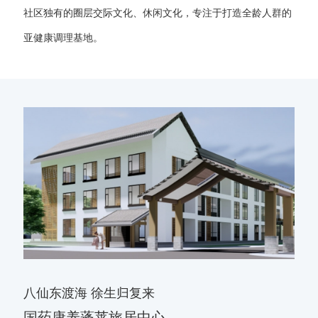
社区独有的圈层交际文化、休闲文化，专注于打造全龄人群的
亚健康调理基地。
八仙东渡海 徐生归复来
国药康养蓬莱旅居中心