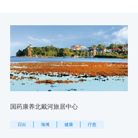
国药康养北戴河旅居中心
日出
海滩
健康
疗愈