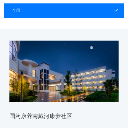
全国
国药康养南戴河康养社区