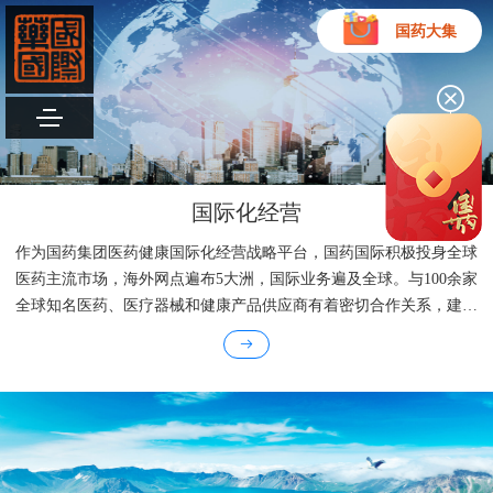
国药大集
国际化经营
作为国药集团医药健康国际化经营战略平台，国药国际积极投身全球
医药主流市场，海外网点遍布5大洲，国际业务遍及全球。与100余家
全球知名医药、医疗器械和健康产品供应商有着密切合作关系，建立
业务往来的国家、地区和国际组织多达195个。