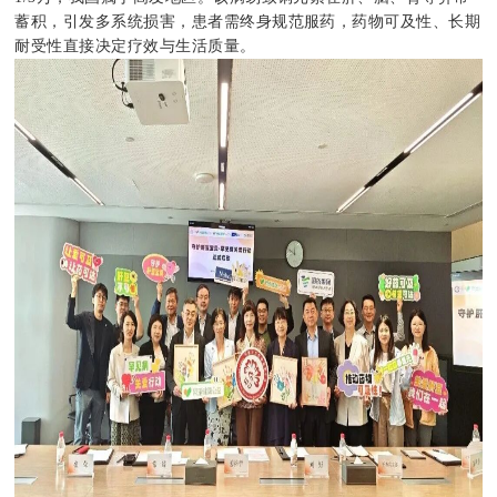
蓄积，引发多系统损害，患者需终身规范服药，药物可及性、长期
耐受性直接决定疗效与生活质量。