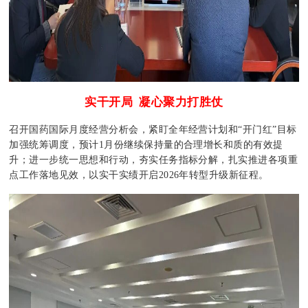
实干开局 凝心聚力打胜仗
召开国药国际月度经营分析会，紧盯全年经营计划和“开门红”目标
加强统筹调度，预计1月份继续保持量的合理增长和质的有效提
升；进一步统一思想和行动，夯实任务指标分解，扎实推进各项重
点工作落地见效，以实干实绩开启2026年转型升级新征程。