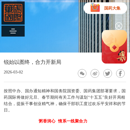
国药大集
锐始以图终，合力开新局
2026-03-02
按照中办、国办通知精神和国务院国资委、国药集团部署要求，国
药国际将做好元旦、春节期间有关工作与谋划“十五五”良好开局相
结合，提振干事创业精气神，
确保干部职工度过欢乐平安祥和的节
日
。
粥香润心 情系一线聚合力