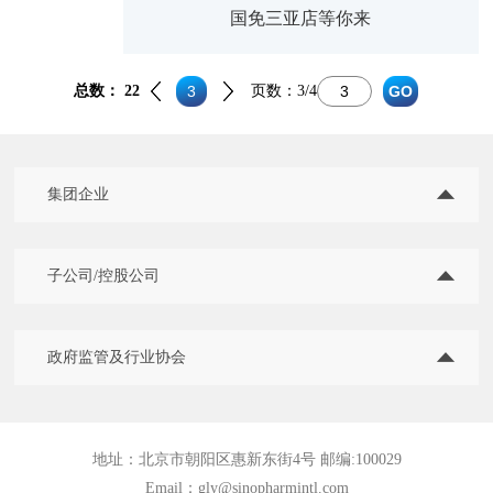
国免三亚店等你来
总数： 22
3
页数：
3/4
集团企业
子公司/控股公司
政府监管及行业协会
地址：北京市朝阳区惠新东街4号 邮编:100029
Email：
gly@sinopharmintl.com