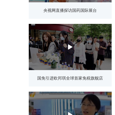
央视网直播探访国药国际展台
国免引进欧邦琪全球首家免税旗舰店