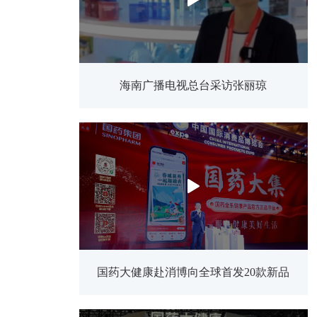
海南广播电视总台采访张丽琼
我们是谁
我们做什么
国药大健康赴消博向全球首发20款新品
我们发生了什么