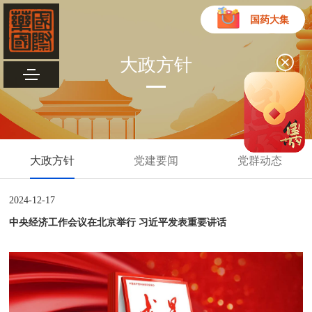
国药大集
大政方针
大政方针
党建要闻
党群动态
2024-12-17
中央经济工作会议在北京举行 习近平发表重要讲话