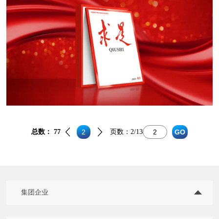
总数： 77
2
页数：
2/13
集团企业