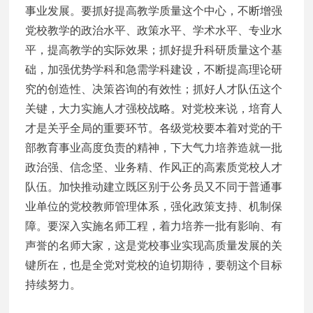
事业发展。要抓好提高教学质量这个中心，不断增强
党校教学的政治水平、政策水平、学术水平、专业水
平，提高教学的实际效果；抓好提升科研质量这个基
础，加强优势学科和急需学科建设，不断提高理论研
究的创造性、决策咨询的有效性；抓好人才队伍这个
关键，大力实施人才强校战略。对党校来说，培育人
才是关乎全局的重要环节。各级党校要本着对党的干
部教育事业高度负责的精神，下大气力培养造就一批
政治强、信念坚、业务精、作风正的高素质党校人才
队伍。加快推动建立既区别于公务员又不同于普通事
业单位的党校教师管理体系，强化政策支持、机制保
障。要深入实施名师工程，着力培养一批有影响、有
声誉的名师大家，这是党校事业实现高质量发展的关
键所在，也是全党对党校的迫切期待，要朝这个目标
持续努力。