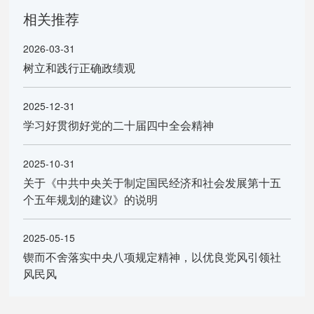
相关推荐
2026-03-31
树立和践行正确政绩观
2025-12-31
学习好贯彻好党的二十届四中全会精神
2025-10-31
关于《中共中央关于制定国民经济和社会发展第十五
个五年规划的建议》的说明
2025-05-15
锲而不舍落实中央八项规定精神，以优良党风引领社
风民风