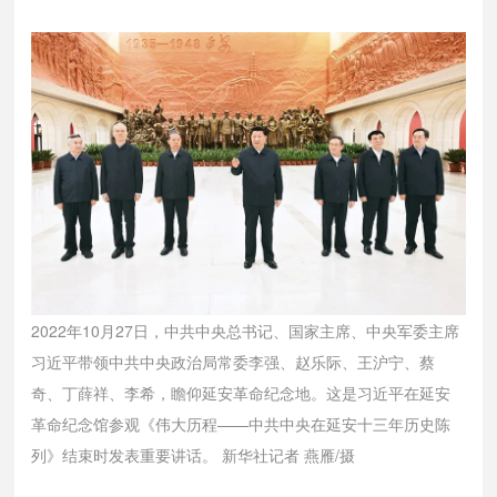
2022年10月27日，中共中央总书记、国家主席、中央军委主席
习近平带领中共中央政治局常委李强、赵乐际、王沪宁、蔡
奇、丁薛祥、李希，瞻仰延安革命纪念地。这是习近平在延安
革命纪念馆参观《伟大历程——中共中央在延安十三年历史陈
列》结束时发表重要讲话。 新华社记者 燕雁/摄