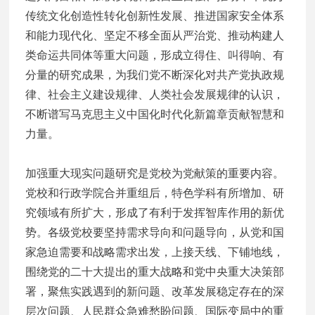
传统文化创造性转化创新性发展、推进国家安全体系
和能力现代化、坚定不移全面从严治党、推动构建人
类命运共同体等重大问题，形成立得住、叫得响、有
分量的研究成果，为我们党不断深化对共产党执政规
律、社会主义建设规律、人类社会发展规律的认识，
不断谱写马克思主义中国化时代化新篇章贡献智慧和
力量。
加强重大现实问题研究是党校为党献策的重要内容。
党校和行政学院合并重组后，特色学科有所增加、研
究领域有所扩大，形成了有利于发挥智库作用的新优
势。各级党校要坚持需求导向和问题导向，从党和国
家急迫需要和战略需求出发，上接天线、下铺地线，
围绕党的二十大提出的重大战略和党中央重大决策部
署，聚焦实践遇到的新问题、改革发展稳定存在的深
层次问题、人民群众急难愁盼问题、国际变局中的重