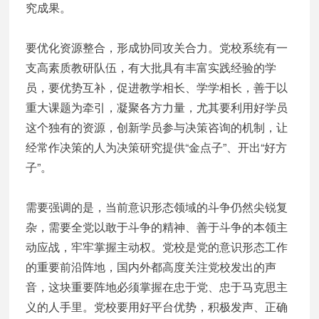
究成果。
要优化资源整合，形成协同攻关合力。党校系统有一
支高素质教研队伍，有大批具有丰富实践经验的学
员，要优势互补，促进教学相长、学学相长，善于以
重大课题为牵引，凝聚各方力量，尤其要利用好学员
这个独有的资源，创新学员参与决策咨询的机制，让
经常作决策的人为决策研究提供“金点子”、开出“好方
子”。
需要强调的是，当前意识形态领域的斗争仍然尖锐复
杂，需要全党以敢于斗争的精神、善于斗争的本领主
动应战，牢牢掌握主动权。党校是党的意识形态工作
的重要前沿阵地，国内外都高度关注党校发出的声
音，这块重要阵地必须掌握在忠于党、忠于马克思主
义的人手里。党校要用好平台优势，积极发声、正确