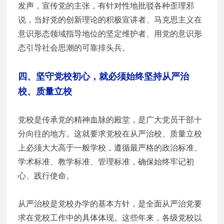
发声，宣传党的主张，有针对性地批驳各种歪理邪
说，当好党的创新理论的积极宣讲者、马克思主义在
意识形态领域指导地位的坚定维护者、用党的意识形
态引导社会思潮的可靠排头兵。
四、坚守党校初心，就必须始终坚持从严治
校、质量立校
党校是传承党的精神血脉的殿堂，是广大党员干部十
分向往的地方。这就要求党校在从严治校、质量立校
上必须大大高于一般学校，遵循最严格的政治标准、
学术标准、教学标准、管理标准，确保始终牢记初
心、践行使命。
从严治校是党校办学的基本方针，是全面从严治党要
求在党校工作中的具体体现。这些年来，各级党校以