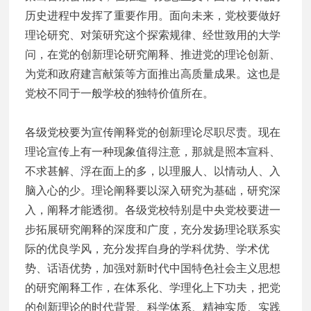
历史进程中发挥了重要作用。面向未来，党校要做好
理论研究、对策研究这个探索规律、经世致用的大学
问，在党的创新理论研究阐释、推进党的理论创新、
为党和政府建言献策等方面推出高质量成果。这也是
党校不同于一般学校的独特价值所在。
各级党校要为宣传阐释党的创新理论尽职尽责。现在
理论宣传上有一种现象值得注意，那就是照本宣科、
不求甚解、浮在面上的多，以理服人、以情动人、入
脑入心的少。理论阐释要以深入研究为基础，研究深
入，阐释才能透彻。各级党校特别是中央党校要进一
步拓展研究阐释的深度和广度，充分发扬理论联系实
际的优良学风，充分发挥自身的学科优势、学术优
势、话语优势，加强对新时代中国特色社会主义思想
的研究阐释工作，在体系化、学理化上下功夫，把党
的创新理论的时代背景、科学体系、精神实质、实践