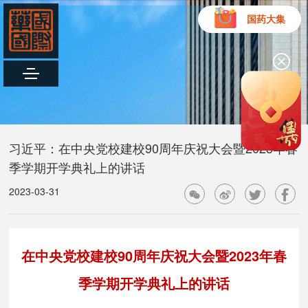
国药大集
习近平：在中央党校建校90周年庆祝大会暨2023年春
季学期开学典礼上的讲话
2023-03-31
在中央党校建校90周年庆祝大会暨2023年春
季学期开学典礼上的讲话