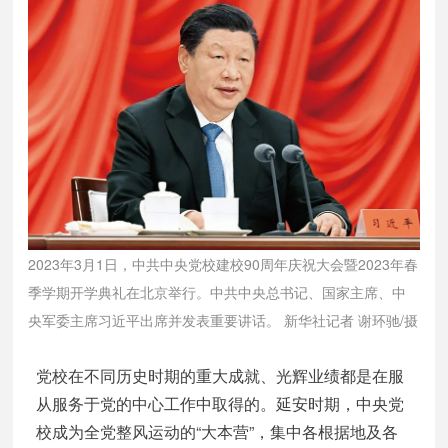
2023年3月1日，中共中央党校建校90周年庆祝大会暨2023年春
季学期开学典礼在北京举行。中共中央总书记、国家主席、中
央军委主席习近平出席并发表重要讲话。 新华社记者 谢环驰/摄
党校在不同历史时期的重大成就、光辉业绩都是在服
从服务于党的中心工作中取得的。延安时期，中央党
校成为全党整风运动的“大本营”，集中各根据地及各