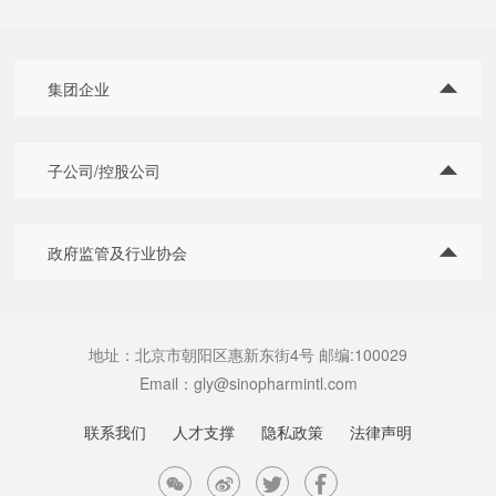
集团企业
子公司/控股公司
政府监管及行业协会
地址：北京市朝阳区惠新东街4号 邮编:100029
Email：
gly@sinopharmintl.com
联系我们
人才支撑
隐私政策
法律声明