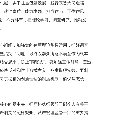
忠诚、实干担当促进发展、践行宗旨为民造福、
、政治素质、能力本领、担当作为、工作作风、
我们是谁
段、不分环节，把理论学习、调查研究、推动发
。
我们做什么
心组织，加强党的创新理论掌握运用，抓好调查
整治突出问题，最终以群众满意不满意作为根本
我们发生了什么
结合起来，防止“两张皮”。要加强宣传引导，营造
坚决反对和防止形式主义，务求取得实效。要制
习贯彻党的创新理论的制度机制，确保常态长
核心的党中央，把严格执行领导干部个人有关事
严明党的纪律规矩、从严管理监督干部的重要措