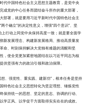
时代中国特色社会主义思想主题教育，是党中央
完成党的中心任务而团结奋斗所作的重大部署，
大部署，就是要用习近平新时代中国特色社会主
两个确立”的决定性意义，增强“四个意识”、坚
政治上行动上同党中央保持高度一致；就是要全面学
彻新发展理念、构建新发展格局、推动高质量发
革命、时刻保持解决大党独有难题的清醒和坚
性，使全党更加紧密地团结在以习近平同志为核
提供坚强有力的政治引领和政治保障。
思想、强党性、重实践、建新功”，根本任务是坚持
国特色社会主义思想转化为坚定理想、锤炼党性
终保持统一的思想、坚定的意志、协调的行动、
以学正风、以学促干方面取得实实在在的成效。