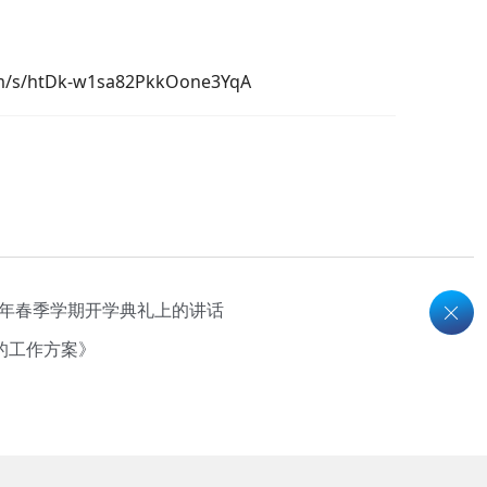
/s/htDk-w1sa82PkkOone3YqA
3年春季学期开学典礼上的讲话
的工作方案》